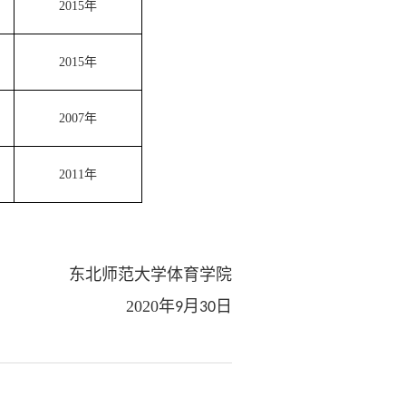
20
15
年
20
15
年
2007
年
2011
年
东北师范大学体育学院
20年
月
日
9
30