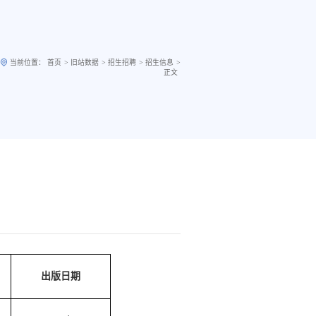
>
>
>
>
当前位置：
首页
旧站数据
招生招聘
招生信息
正文
出版日期