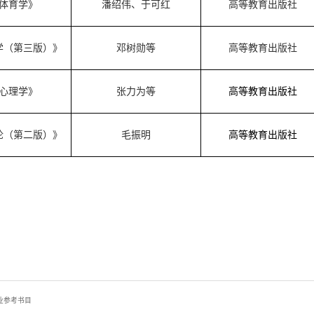
体育学》
潘绍伟
、
于可红
高等教育出版社
学（第三版）》
邓树勋等
高等教育出版社
心理学》
张力为等
高等教育出版社
论（第二版）》
毛振明
高等教育出版社
20
业参考书目