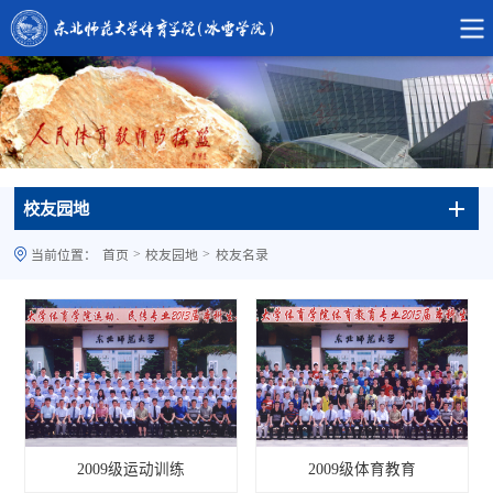
校友园地
>
>
当前位置：
首页
校友园地
校友名录
2009级运动训练
2009级体育教育