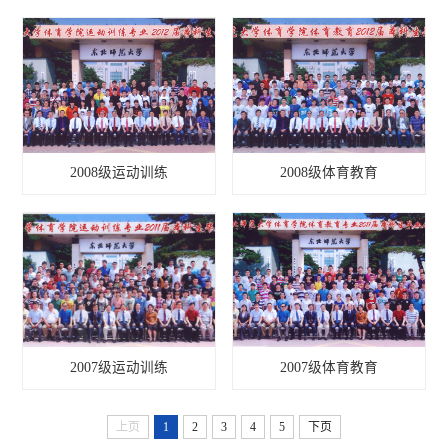
2008级运动训练
2008级体育教育
2007级运动训练
2007级体育教育
上页
1
2
3
4
5
下页