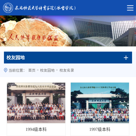
校友园地
>
>
当前位置：
首页
校友园地
校友名录
1994级本科
1997级本科