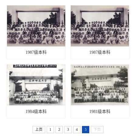
1987级本科
1987级本科
1984级本科
1981级本科
上页
1
2
3
4
5
下页