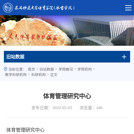
旧站数据
>
>
>
>
当前位置：
首页
旧站数据
学院概况
学院机构
>
>
教学科研机构
科研机构
正文
体育管理研究中心
发布日期：2020-05-03
浏览量：
446
体育管理研究中心