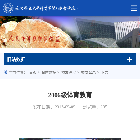
旧站数据
>
>
>
>
当前位置：
首页
旧站数据
校友园地
校友名录
正文
2006级体育教育
发布日期：2013-09-09
浏览量：
205