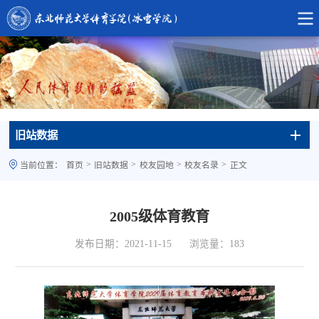
旧站数据
>
>
>
>
当前位置：
首页
旧站数据
校友园地
校友名录
正文
2005级体育教育
发布日期：2021-11-15
浏览量：
183