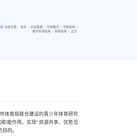
>
>
>
>
当前位置：
首页
旧站数据
学院概况
学院机构
>
>
教学科研机构
科研机构
正文
市体育局联合建设的青少年体育研究
职能作用，实现“资源共享、优势互
的目的。