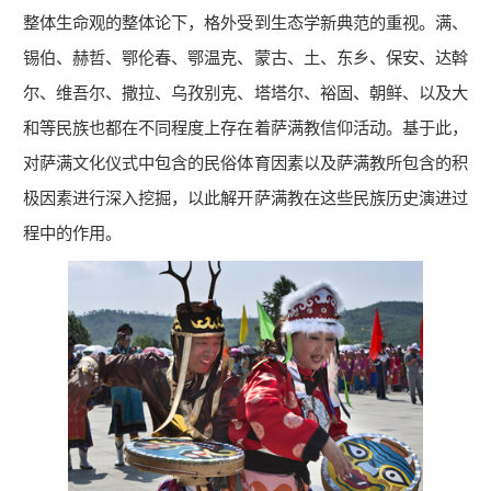
整体生命观的整体论下，格外受到生态学新典范的重视。满、
锡伯、赫哲、鄂伦春、鄂温克、蒙古、土、东乡、保安、达斡
尔、维吾尔、撒拉、乌孜别克、塔塔尔、裕固、朝鲜、以及大
和等民族也都在不同程度上存在着萨满教信仰活动。基于此，
对萨满文化仪式中包含的民俗体育因素以及萨满教所包含的积
极因素进行深入挖掘，以此解开萨满教在这些民族历史演进过
程中的作用。