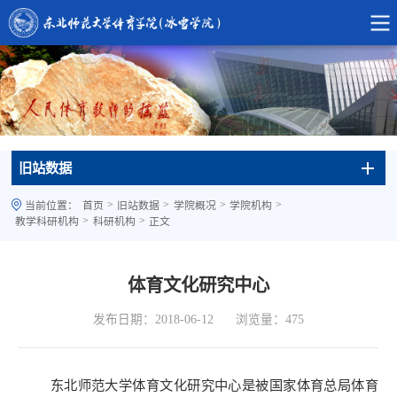
旧站数据
>
>
>
>
当前位置：
首页
旧站数据
学院概况
学院机构
>
>
教学科研机构
科研机构
正文
体育文化研究中心
发布日期：2018-06-12
浏览量：
475
东北师范大学体育文化研究中心是被国家体育总局体育