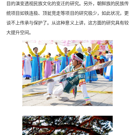
目的演变透视民族文化的变迁的研究。另外，朝鲜族的民族传
统项目如铁连极、顶瓮竞走等项目的研究极少，如此状况，更
学
谈不上传承与保护了。从这种意义上讲，这方面的研究具有较
校
大提升空间。
主
页