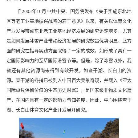
自2003年10月中共中央、国务院发布《关于实施东北地
区等老工业基地振兴战略的若干意见》以来，有关以体育文化
产业发展带动东北老工业基地经济发展的研究迅速增多，尤其
是如何发展冰雪产业带动经济发展的研究数量优势明显。此方
面的研究在指导实践方面取得了一定的成效，如形成了具有一
定国际影响力的瓦萨国际滑雪节等。但是，除了冰雪以外，我
省还有其他资源尚未得到有效开发，如查干湖、长白山的资
源。查干湖的冬捕已被列入中国百大美景奇观，并载入《亚太
国际卓具保留价值的生态历史财富》，是国家级非物质文化遗
产，在国内具有一定的影响力与知名度，因此，中心围绕查干
湖、长白山体育文化产业开发展开研究。