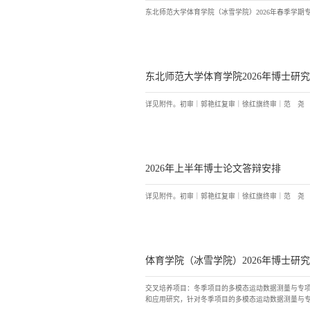
东北师范大学体育学院（冰雪学院）2026年春季学期
东北师范大学体育学院2026年博士研
详见附件。初审｜郭艳红复审｜徐红旗终审｜范 尧
2026年上半年博士论文答辩安排
详见附件。初审｜郭艳红复审｜徐红旗终审｜范 尧
体育学院（冰雪学院）2026年博士研
交叉培养项目：冬季项目的多模态运动数据测量与专
和应用研究，针对冬季项目的多模态运动数据测量与