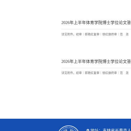
特征提取研究；构建冬季项目专项知识表示体系与大模型
2026年上半年体育学院博士学位论文
详见附件。初审｜郭艳红复审｜徐红旗终审｜范 尧
2026年上半年体育学院博士学位论文
详见附件。初审｜郭艳红复审｜徐红旗终审｜范 尧
地址：吉林省长春市人民