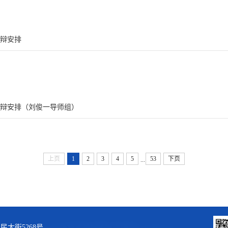
；...
答辩安排
答辩安排（刘俊一导师组）
上页
1
2
3
4
5
53
下页
...
大街5268号