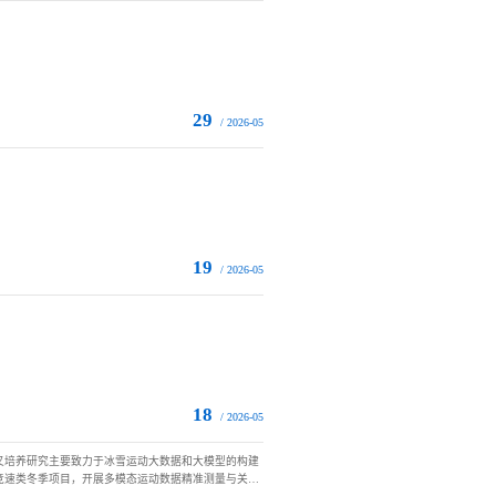
29
/ 2026-05
19
/ 2026-05
18
/ 2026-05
叉培养研究主要致力于冰雪运动大数据和大模型的构建
竞速类冬季项目，开展多模态运动数据精准测量与关键