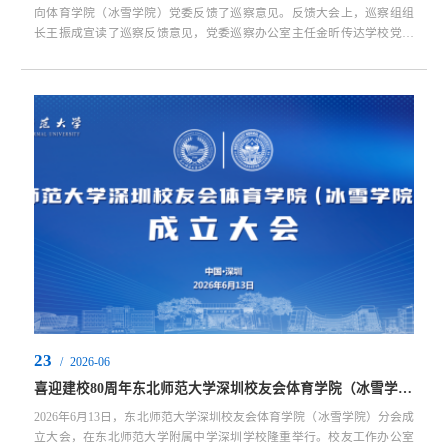
向体育学院（冰雪学院）党委反馈了巡察意见。反馈大会上，巡察组组
长王振成宣读了巡察反馈意见，党委巡察办公室主任金昕传达学校党委
指示精神，对体育学院（冰雪学院）落实整改工作提出要求。体育学院
（冰雪学院）党委书记刘德赢作了表态发言，巡察组全体成员、党委巡
察办公室、党委组织部、纪委办公室、监察处相关同志、体育学院（冰
雪学院）党政班子成员和全体在编教职工及学生代表参加了会议。...
23
/
2026-06
喜迎建校80周年东北师范大学深圳校友会体育学院（冰雪学院）分会成立大会在深隆重举行
2026年6月13日，东北师范大学深圳校友会体育学院（冰雪学院）分会成
立大会，在东北师范大学附属中学深圳学校隆重举行。校友工作办公室