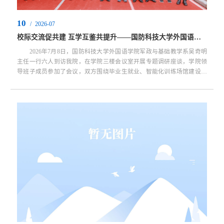
10
/
2026-07
校际交流促共建 互学互鉴共提升——国防科技大学外国语学院军政与基础教学系莅临我院调研交流
2026年7月8日，国防科技大学外国语学院军政与基础教学系吴奇明
主任一行六人到访我院，在学院三楼会议室开展专题调研座谈，学院领
导班子成员参加了会议，双方围绕毕业生就业、智能化训练场馆建设、
训练伤病防治等核心议题深度交流研讨。座谈会由范尧院长主持。
座谈会伊始，党委书记刘德赢代表学院对国防科大来访团队表示热烈欢
迎，简要介绍了学院办学历史、人才培养与实训平台发展概况，期待双
方依托本次座谈搭建长期交流渠道，...