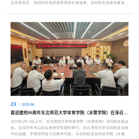
主任李亚员，深圳校友会终身荣誉会长张宝泉，深圳校友会会长姜安、
副会长刘丰宁、秘书长张建，东北师范大学附属中学深圳学校党总支书
记、执行校长宋锐，学院领导班子全体成员、教师代表，以及各地兄弟
校友会代表，和百余位在深体育校友齐聚一堂，共同见证这一历史性时
刻，为东北师范大学建校80周年献礼。...
23
/
2026-06
喜迎建校80周年东北师范大学体育学院（冰雪学院）在深召开深圳校友座谈会
2026年6月13日上午，东北师范大学体育学院（冰雪学院）深圳校友座谈
会，在深圳市坪山区弘金地学校顺利举行。东北师范大学深圳校友会秘
书长张建、学院领导班子及教师代表，与深圳校友会体育学院（冰雪学